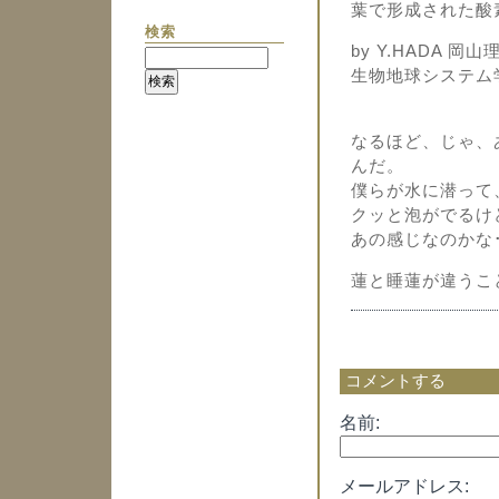
葉で形成された酸
検索
by Y.HADA
生物地球システム
なるほど、じゃ、
んだ。
僕らが水に潜って
クッと泡がでるけ
あの感じなのかな･
蓮と睡蓮が違うこ
コメントする
名前:
メールアドレス: