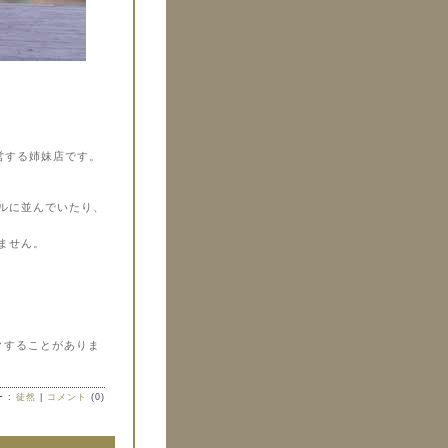
経営する姉妹店です。
ルに並んでいたり、
ません。
クすることがありま
 :
徒然
|
コメント
(0)