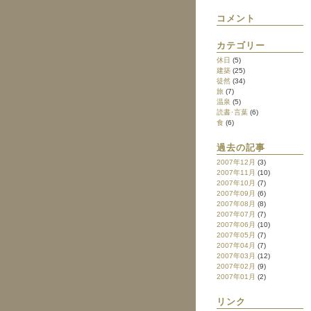
コメント
カテゴリー
休日
(5)
建築
(25)
徒然
(34)
旅
(7)
温泉
(5)
読書･言葉
(6)
食
(6)
過去の記事
2007年12月
(3)
2007年11月
(10)
2007年10月
(7)
2007年09月
(6)
2007年08月
(8)
2007年07月
(7)
2007年06月
(10)
2007年05月
(7)
2007年04月
(7)
2007年03月
(12)
2007年02月
(9)
2007年01月
(2)
リンク