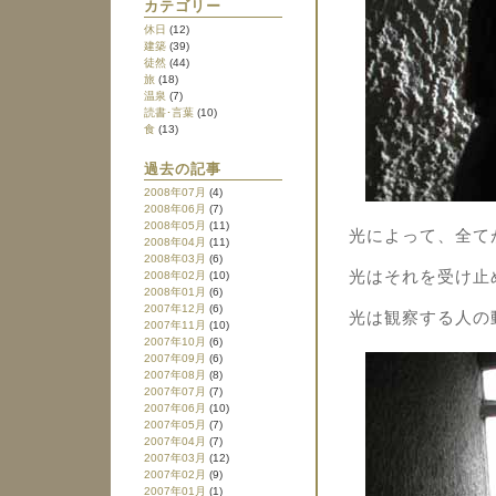
カテゴリー
休日
(12)
建築
(39)
徒然
(44)
旅
(18)
温泉
(7)
読書･言葉
(10)
食
(13)
過去の記事
2008年07月
(4)
2008年06月
(7)
2008年05月
(11)
光によって、全て
2008年04月
(11)
2008年03月
(6)
光はそれを受け止
2008年02月
(10)
2008年01月
(6)
2007年12月
(6)
光は観察する人の
2007年11月
(10)
2007年10月
(6)
2007年09月
(6)
2007年08月
(8)
2007年07月
(7)
2007年06月
(10)
2007年05月
(7)
2007年04月
(7)
2007年03月
(12)
2007年02月
(9)
2007年01月
(1)