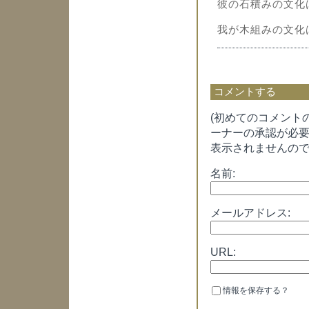
彼の石積みの文化
我が木組みの文化
コメントする
(初めてのコメント
ーナーの承認が必
表示されませんので
名前:
メールアドレス:
URL:
情報を保存する？